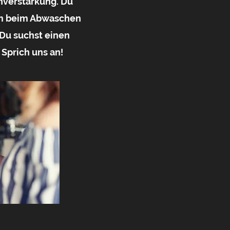
nverstärkung. Du
am beim Abwaschen
Du suchst einen
 Sprich uns an!