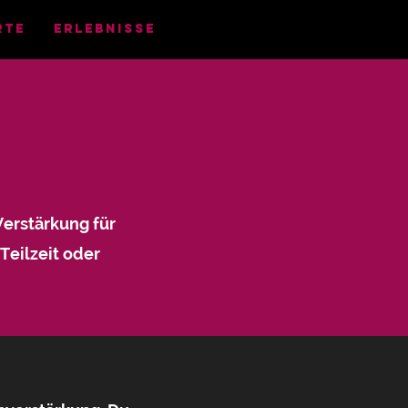
rte
Erlebnisse
Verstärkung für
 Teilzeit oder