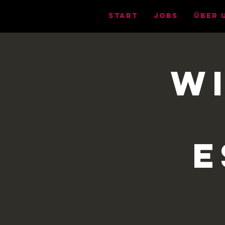
START
Jobs
ÜBER 
W
E