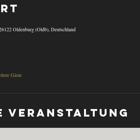
Ort
 26122 Oldenburg (Oldb), Deutschland
itere Gäste
e Veranstaltung