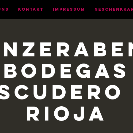
UNS
KONTAKT
IMPRESSUM
Geschenkka
inzerabe
Bodegas
scudero
Rioja