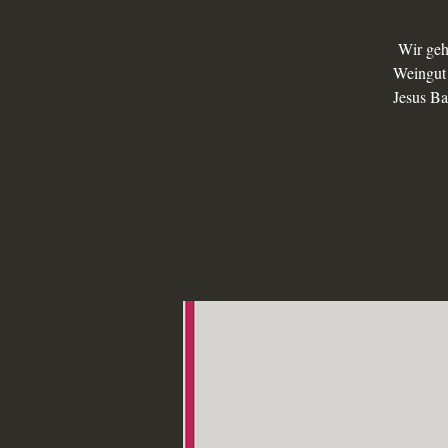
Wir geh
Weingut 
Jesus Ba