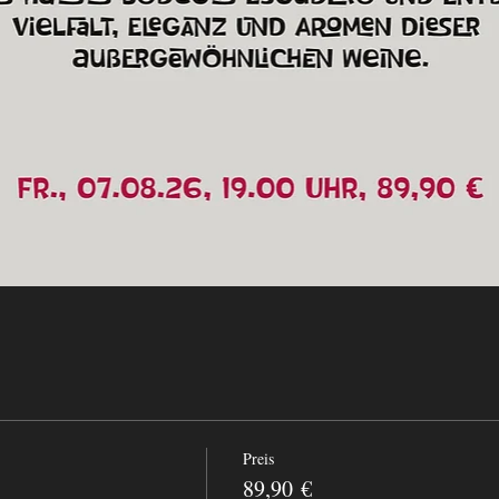
Preis
89,90 €