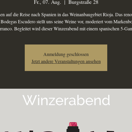
Fr., 07. Aug.
  |  
Burgstraße 28
en auf die Reise nach Spanien in das Weinanbaugebiet Rioja. Das ren
Bodegas Escudero stellt uns seine Weine vor, moderiert vom Markenbo
rranco. Begleitet wird dieser Winzerabend mit einem spanischen 5-G
Anmeldung geschlossen
Jetzt andere Veranstaltungen ansehen