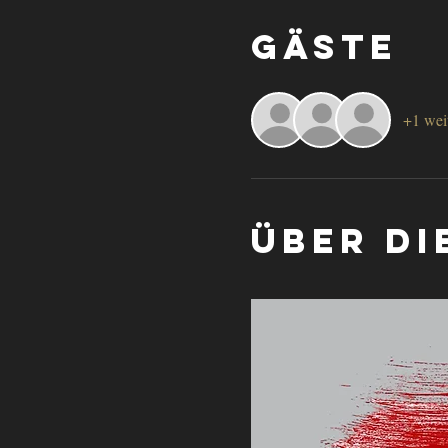
Gäste
+1 wei
Über di