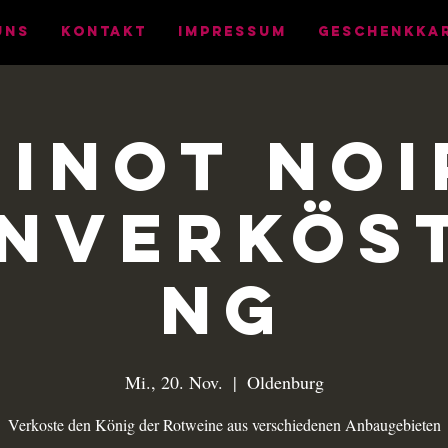
UNS
KONTAKT
IMPRESSUM
Geschenkka
Pinot Noi
nverkös
ng
Mi., 20. Nov.
  |  
Oldenburg
Verkoste den König der Rotweine aus verschiedenen Anbaugebieten