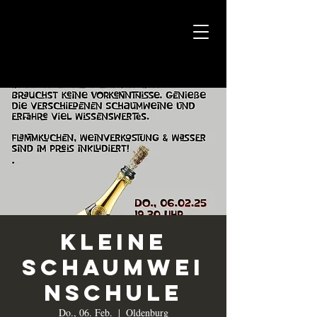
Kleine
Schaumwei
nschule
Do., 06. Feb.
  |  
Oldenburg