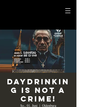
Daydrinkin
g is not a
crime!
So., 01. Juni
  |  
Oldenburg