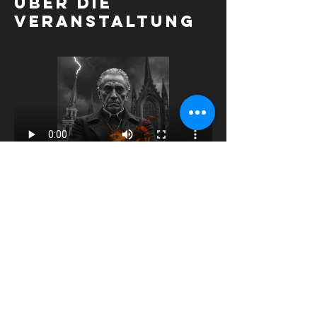
Über die
Veranstaltung
Diese
Veranstaltung
teilen