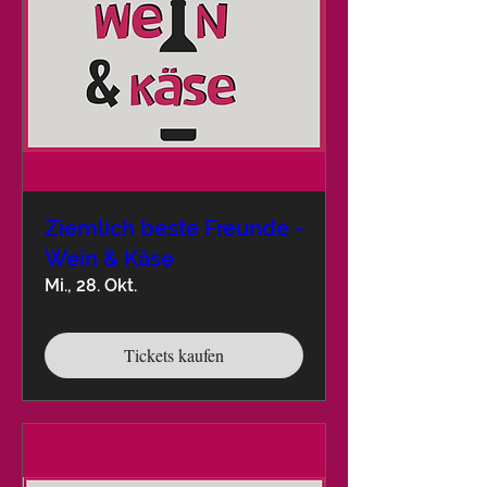
Ziemlich beste Freunde -
Wein & Käse
Mi., 28. Okt.
Tickets kaufen