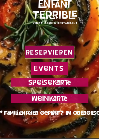
RESERVIEREN
Events
Speisekarte
Weinkarte
* Familienfeier geplant? Im Obergeschoss seid Ih