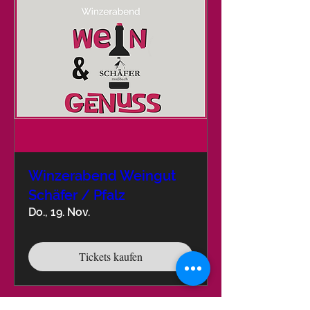
Winzerabend Weingut
Schäfer / Pfalz
Do., 19. Nov.
Tickets kaufen