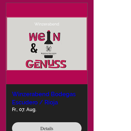
Winzerabend Bodegas
Escudero / Rioja
Fr., 07. Aug.
Details