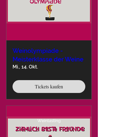
Weinolympiade -
Meisterklasse der Weine
Mi., 14. Okt.
Tickets kaufen