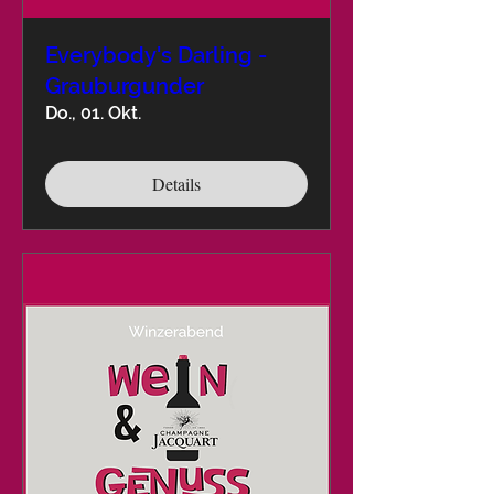
Everybody's Darling -
Grauburgunder
Do., 01. Okt.
Details