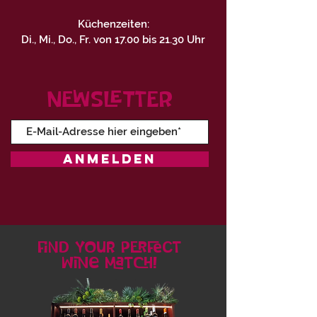
Küchenzeiten:
Di., Mi., Do., Fr. von 17.00 bis 21.30 Uhr
Sa. von 12.00 bis 15.30 Uhr und von
16.30 bis 22.00 Uhr
NEWSLETTER
ANMELDEN
find your perfect
wine match!