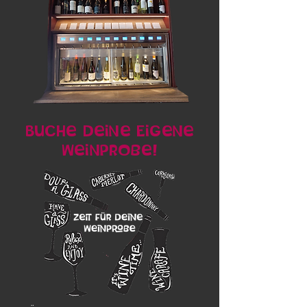
Buche Deine Eigene
Weinprobe!