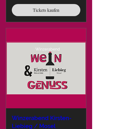
Tickets kaufen
Winzerabend Kirsten-
Liebieg / Mosel