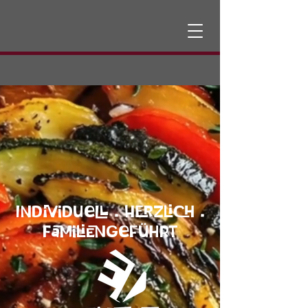
Individuell . Herzlich .
Familiengeführt