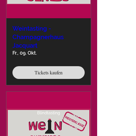
Weintasting -
Champagnerhaus
Jacquart
Fr., 09. Okt.
Tickets kaufen